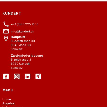
KUNDERT
+41 (0)55 225 16 16
info@kundert.ch
Hauptsitz
Buechstrasse 33
8645
Jona SG
Schweiz
Zweigniederlassung
Etzelstrasse 3
8730
Uznach
Schweiz
Menu
Home
Angebot